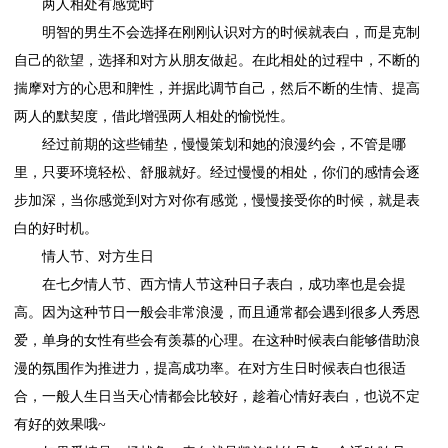
两人相处有感觉时
明智的男生不会选择在刚刚认识对方的时候就表白，而是克制
自己的欲望，选择和对方从朋友做起。在此相处的过程中，不断的
揣摩对方的心思和脾性，并据此调节自己，然后不断的生情、提高
两人的默契度，借此增强两人相处的愉悦性。
经过前期的这些铺垫，慢慢策划和她的浪漫约会，不管是哪
里，只要环境轻松、舒服就好。经过慢慢的相处，你们的感情会逐
步加深，当你感觉到对方对你有感觉，慢慢接受你的时候，就是表
白的好时机。
情人节、对方生日
在七夕情人节、西方情人节这种日子表白，成功率也是会提
高。因为这种节日一般会非常浪漫，而且通常都会遇到很多人秀恩
爱，单身的女性有些会有羡慕的心理。在这种时候表白能够借助浪
漫的氛围作为推进力，提高成功率。在对方生日时候表白也很适
合，一般人生日当天心情都会比较好，趁着心情好表白，也说不定
有好的效果哦~