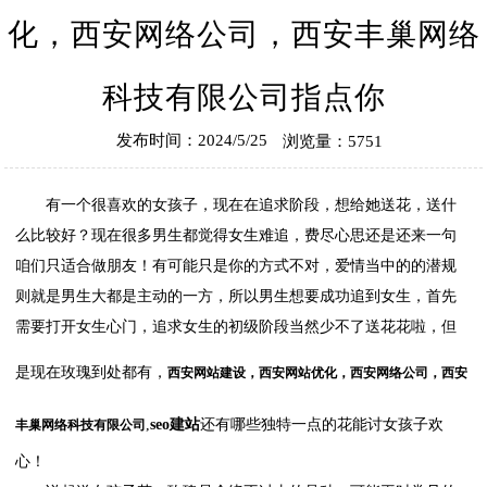
化，西安网络公司，西安丰巢网络
科技有限公司指点你
发布时间：2024/5/25
浏览量：5751
有一个很喜欢的女孩子，现在在追求阶段，想给她送花，送什
么比较好？现在很多男生都觉得女生难追，费尽心思还是还来一句
咱们只适合做朋友！有可能只是你的方式不对，爱情当中的的潜规
则就是男生大都是主动的一方，所以男生想要成功追到女生，首先
需要打开女生心门，追求女生的初级阶段当然少不了送花花啦，但
是现在玫瑰到处都有，
西安网站建设
，
西安网站优化
，
西安网络公司
，
西安
,
seo建站
还有哪些独特一点的花能讨女孩子欢
丰巢网络科技有限公司
心！