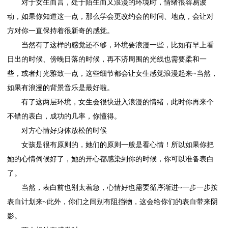
对于女生而言，处于陌生而又浪漫的环境时，情绪很容易波
动，如果你知道这一点，那么学会更改约会的时间、地点，会让对
方对你一直保持着很新奇的感觉。
当然有了这样的感觉还不够，环境要浪漫一些，比如有早上看
日出的时候、傍晚日落的时候，再不济周围的光线也需要柔和一
些，或者灯光雅致一点，这些细节都会让女生感觉浪漫起来~当然，
如果有浪漫的背景音乐是最好啦。
有了这两层环境，女生会很快进入浪漫的情绪，此时你再来个
不错的表白，成功的几率，你懂得。
对方心情好身体放松的时候
女孩是很有原则的，她们的原则一般是看心情！所以如果你把
她的心情伺候好了，她的开心都感染到你的时候，你可以准备表白
了。
当然，表白前也别太着急，心情好也需要循序渐进~一步一步按
表白计划来~此外，你们之间别有阻挡物，这会给你们的表白带来阴
影。