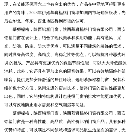
现，在节能环保理念上也有突出的优势，产品在中亚地区得到更多
用户的青睐，2023年伊始慕狮榀格门窗增加国内市场销售板块，先
后在华北、华东、西北地区得到市场的认可。
慕狮榀格，陕西铝塑门窗，陕西慕狮榀格门窗有限公司，西安
铝塑门窗在设计上，结合了现代美学和实用功能，具有通风、采
光、防噪、防尘、防水等优点，可以满足不同建筑的装饰的需求，
同时具备高强度、高精度、高稳定性等优点，可以抵抗各种恶劣环
境 的挑战。产品具有更加优秀的保温节能性能，可以大大降低能源
消耗，此外，它还具有更加出色的隔音效果，可以有效地隔绝外部
噪音，提供更加安静舒适的居住环境。选用慕狮榀格门窗，安装和
维护也十分方便，采用先进的密封技术，使得门窗的密封性能更加
出色，同时，它的独特结构设计也使得门窗的排水性能更加优秀，
可以有效地防止雨水渗漏和空气潮湿等问题。
慕狮榀格，陕西铝塑门窗，陕西慕狮榀格门窗有限公司，西安
铝塑门窗是一种高性能、高品质、高性价比的门窗产品，具有多种
优势和特点，可以满足不同领域和追求高品质生活层次的需求，无