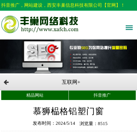
抖音推广，网站建设，西安丰巢信息科技有限公司【官网】！
互联网+
精品网站
抖音推广
慕狮榀格铝塑门窗
发布时间：2024/5/14
浏览量：8515