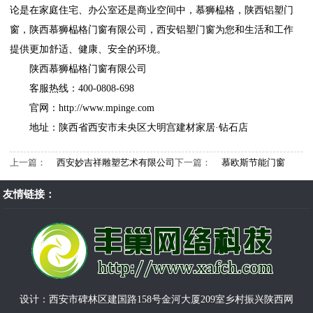
论是在家庭住宅、办公室还是商业空间中，慕狮榀格，陕西铝塑门
窗，陕西慕狮榀格门窗有限公司，西安铝塑门窗为您和生活和工作
提供更加舒适、健康、安全的环境。
陕西慕狮榀格门窗有限公司
客服热线：400-0808-698
官网：http://www.mpinge.com
地址：陕西省西安市未央区大明宫建材家居·钻石店
上一篇：
西安妙吉祥雕塑艺术有限公司
下一篇：
慕欧斯节能门窗
友情链接：
设计：西安市碑林区建国路158号金河大厦209室乡村振兴陕西网