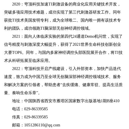
2020：穹顶科技加速TI刺激设备的商业化应用关键技术开发，
突破多项应用技术难题，成功实现了第三代刺激器研发工作。同年
获批TI技术美国发明专利，成为全球唯二、国内唯一拥有该技术专
利的团队，成功领跑TI脑深部无创神经调控领域。
2021：面向人体临床实验的第四代24通道Demo机问世，实现了
信号精度与刺激深度大幅提升，获得了2021世界生命科技创新创业
大赛TOP6。同年，与国内多家神经调控头部医院展开合作，将TI技
术从科研拓展至临床应用。
2022：穹顶科技开启产线建设，引入外部资本，加快产品迭代
速度，致力成为中国乃至全球无创脑深部神经调控领域技术、服务
和解决方案的引领者，帮助患者“去疾缓痛、健康常驻、提高生活质
量、奏响生命乐章”。
地址：中国陕西省西安市雁塔区国家数字出版基地1期B座410
电话：029-86339585
传真：029-86339585
邮箱：1051286110@qq.com