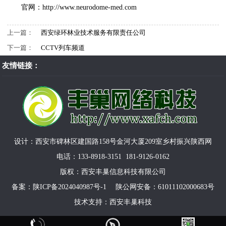
官网：http://www.neurodome-med.com
上一篇：
西安绿环林业技术服务有限责任公司
下一篇：
CCTV列车频道
友情链接：
设计：西安市碑林区建国路158号金河大厦209室乡村振兴陕西网
电话：133-8918-3151 181-9126-0162
版权：西安丰巢信息科技有限公司
备案：
陕ICP备2024040987号-1 陕公网安备：
61011102000683号
技术支持：
西安丰巢科技