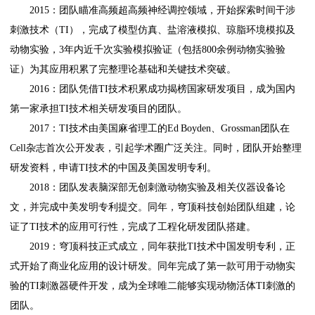
2015：团队瞄准高频超高频神经调控领域，开始探索时间干涉
刺激技术（TI），完成了模型仿真、盐溶液模拟、琼脂环境模拟及
动物实验，3年内近千次实验模拟验证（包括800余例动物实验验
证）为其应用积累了完整理论基础和关键技术突破。
2016：团队凭借TI技术积累成功揭榜国家研发项目，成为国内
第一家承担TI技术相关研发项目的团队。
2017：TI技术由美国麻省理工的Ed Boyden、Grossman团队在
Cell杂志首次公开发表，引起学术圈广泛关注。同时，团队开始整理
研发资料，申请TI技术的中国及美国发明专利。
2018：团队发表脑深部无创刺激动物实验及相关仪器设备论
文，并完成中美发明专利提交。同年，穹顶科技创始团队组建，论
证了TI技术的应用可行性，完成了工程化研发团队搭建。
2019：穹顶科技正式成立，同年获批TI技术中国发明专利，正
式开始了商业化应用的设计研发。同年完成了第一款可用于动物实
验的TI刺激器硬件开发，成为全球唯二能够实现动物活体TI刺激的
团队。