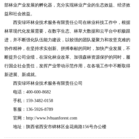
部林业产业发展的孵化器，充分实现林业产业的生态效益、经济效
益和社会效益。
西安绿环林业技术服务有限责任公司
在林业科技工作中，根据
林草现代化发展需要，在数字生态、林草大数据和云平台中积极跟
进，并不断强化队伍能力建设，以较强的团队凝聚力和攻坚克难的
协作精神，在坚持求实创新、拼搏奉献的同时，加快产业发展，不
断提升公司业绩，在深化林业改革、加强森林资源保护的同时，履
行国企社会责任，发挥产业带动示范作用，在各项工作中不断取得
新进展、新成就。
西安绿环林业技术服务有限责任公司
电话：400-600-8682
手机：159-3482-0158
客服：136-5926-8789
官网：
http://www.lvhuanforest.com
地址：陕西省西安市碑林区金花南路156号办公楼