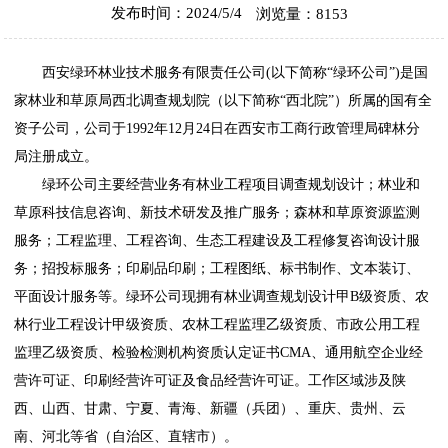
发布时间：2024/5/4
浏览量：8153
西安绿环林业技术服务有限责任公司
(以下简称“
绿环公司
”)是国
家林业和草原局西北调查规划院（以下简称“西北院”）所属的国有全
资子公司，公司于1992年12月24日在西安市工商行政管理局碑林分
局注册成立。
绿环公司
主要经营业务有林业工程项目调查规划设计；林业和
草原科技信息咨询、新技术研发及推广服务；森林和草原资源监测
服务；工程监理、工程咨询、生态工程建设及工程修复咨询设计服
务；招投标服务；印刷品印刷；工程图纸、标书制作、文本装订、
平面设计服务等。绿环公司现拥有林业调查规划设计甲B级资质、农
林行业工程设计甲级资质、农林工程监理乙级资质、市政公用工程
监理乙级资质、检验检测机构资质认定证书CMA、通用航空企业经
营许可证、印刷经营许可证及食品经营许可证。工作区域涉及陕
西、山西、甘肃、宁夏、青海、新疆（兵团）、重庆、贵州、云
南、河北等省（自治区、直辖市）。