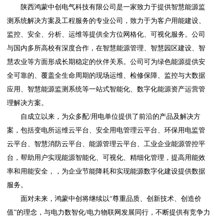
陕西鸿蒙中创电气科技有限公司是一家致力于提供智慧能源监
测系统解决方案及工程服务的专业公司，致力于为客户用能建设、
监控、安全、分析、运维等提供全方位网格化、可视化服务。公司
与国内多所高校有深度合作，在智慧能源管理、智慧园区建设、智
慧农业等方面形成长期稳定的伙伴关系。公司可为绿色能源提供安
全可靠的、覆盖全生命周期的现场运维、检修保障、监控与大数据
应用、智慧能源监测系统等一站式智能化、数字化能源资产运营管
理解决方案。
自成立以来，为众多配/用电单位提供了前沿的产品及解决方
案，包括变电所运维云平台、安全用电管理云平台、环保用电监管
云平台、智慧消防云平台、能源管理云平台、工业企业能源管控平
台，帮助用户实现能源智能化、可视化、精细化管理，提高用能效
率和用能安全，，为企业节能降耗和实现能源数字化建设提供数据
服务。
面对未来，鸿蒙中创将继续以“尊重品质、创新技术、创造价
值”的理念，与电力数智化/电力物联网发展同行，不断提供有竞争力